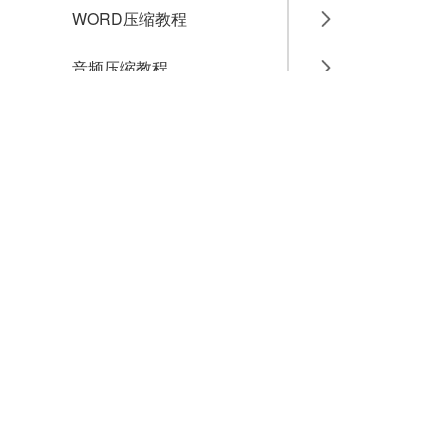
WORD压缩教程
音频压缩教程
GIF压缩教程
MP4压缩教程
JPG压缩教程
PNG压缩教程
JPGE压缩教程
文件压缩教程