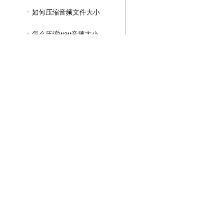
如何压缩音频文件大小
怎么压缩wav音频大小
GIF压缩教程
MP4压缩教程
JPG压缩教程
PNG压缩教程
JPGE压缩教程
文件压缩教程