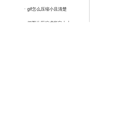
gif怎么压缩小且清楚
把图片压缩成指定大小
gif动图怎么压缩大小
MP4压缩教程
JPG压缩教程
PNG压缩教程
JPGE压缩教程
文件压缩教程